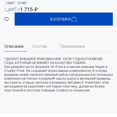
12МЛ
12 МЛ
1 715 ₽
2 450 ₽
В КОРЗИНУ
Описание
Состав
Применение
*ДЕФЕКТ ВНЕШНЕЙ УПАКОВКИ ИЛИ СРОК ГОДНОСТИ МЕНЕЕ
ГОДА, КОТОРЫЙ НЕ ВЛИЯЕТ НА КАЧЕСТВО ТОВАРА
Лак разработан по формуле 16-Free и отмечен знаками Vegan и
Cruelty-Free. Не содержит агрессивных компонентов. В основе
формулы лежит запатентованный набор натуральных растительных
компонентов Florium Complex®: масло рапса и вечерней примулы,
экстракты огурца, чеснока и ромашки, витамин E. Комплекс этих
ингредиентов укрепляет ногтевую пластину, делая ее более
эластичной и плотной, повышая стойкость покрытия.