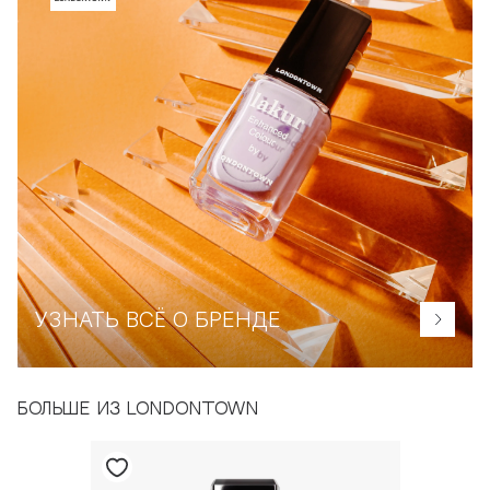
УЗНАТЬ ВСЁ О БРЕНДЕ
БОЛЬШЕ ИЗ LONDONTOWN