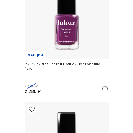
%АКЦИЯ
lakur Лак для ногтей Ночной Портобелло,
12мл
2 540 ₽
2 286 ₽