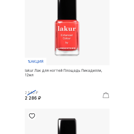
%АКЦИЯ
lakur Лак для ногтей Площадь Пикадилли,
12мл
2 540 ₽
2 286 ₽