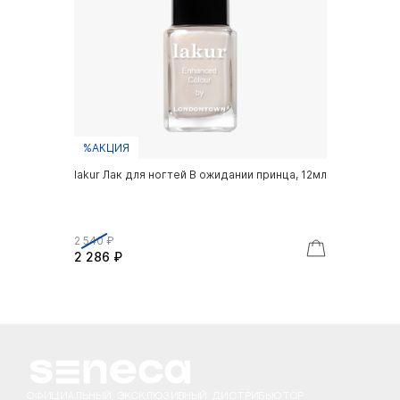
%АКЦИЯ
lakur Лак для ногтей В ожидании принца, 12мл
2 540 ₽
2 286 ₽
ОФИЦИАЛЬНЫЙ ЭКСКЛЮЗИВНЫЙ ДИСТРИБЬЮТОР