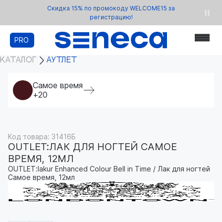
Скидка 15% по промокоду WELCOME15 за
регистрацию!
PRO
КАТАЛОГ
АУТЛЕТ
Самое время
+20
Код товара: 31416Б
OUTLET:ЛАК ДЛЯ НОГТЕЙ САМОЕ
ВРЕМЯ, 12МЛ
OUTLET:lakur Enhanced Colour Bell in Time / Лак для ногтей
Самое время, 12мл