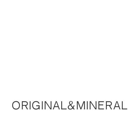
ORIGINAL&MINERAL