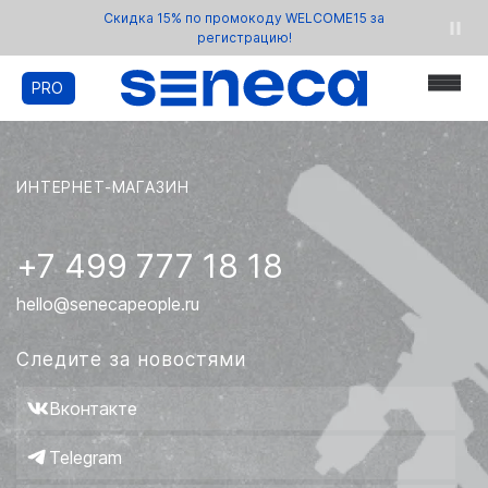
Скидка 15% по промокоду WELCOME15 за
регистрацию!
PRO
ИНТЕРНЕТ-МАГАЗИН
+7 499 777 18 18
hello@senecapeople.ru
Следите за новостями
Вконтакте
Telegram