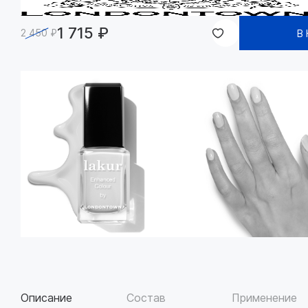
1 715 ₽
2 450 ₽
В
Описание
Состав
Применение