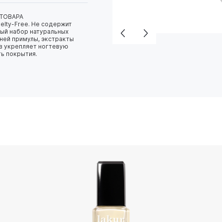
 ТОВАРА
elty-Free. Не содержит
ный набор натуральных
рней примулы, экстракты
ов укрепляет ногтевую
ть покрытия.