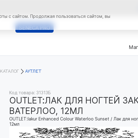
оты с сайтом. Продолжая пользоваться сайтом, вы
SENECA
PRO
Маг
КАТАЛОГ
АУТЛЕТ
Код товара: 31313Б
OUTLET:ЛАК ДЛЯ НОГТЕЙ ЗАК
ВАТЕРЛОО, 12МЛ
OUTLET:lakur Enhanced Colour Waterloo Sunset / Лак для но
12мл