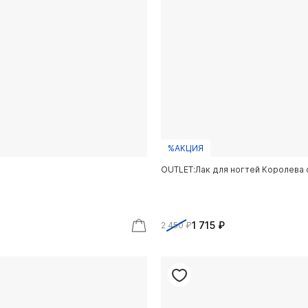
%АКЦИЯ
OUTLET:Лак для ногтей Королева 
1 715 ₽
2 450 ₽