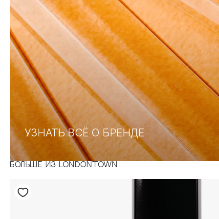
УЗНАТЬ ВСЁ О БРЕНДЕ
БОЛЬШЕ ИЗ LONDONTOWN