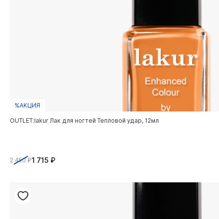
%АКЦИЯ
OUTLET:lakur Лак для ногтей Тепловой удар, 12мл
1 715 ₽
2 450 ₽