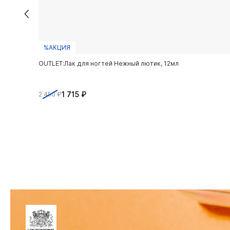
%АКЦИЯ
OUTLET:Лак для ногтей Нежный лютик, 12мл
1 715 ₽
2 450 ₽