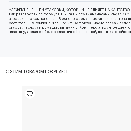
*ДЕФЕКТ ВНЕШНЕЙ УПАКОВКИ, КОТОРЫЙ НЕ ВЛИЯЕТ НА КАЧЕСТВО
Лак разработан по формуле 16-Free и отмечен знаками Vegan и Cru
агрессивных компонентов. В основе формулы лежит запатентован
растительных компонентов Florium Complex®: масло рапса и вече
огурца, чеснока и ромашки, витамин E. Комплекс этих ингредиент
пластину, делая ее более эластичной и плотной, повышая стойкос
С ЭТИМ ТОВАРОМ ПОКУПАЮТ