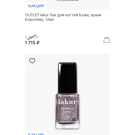
%АКЦИЯ
OUTLET:lakur Лак для ногтей Боже, храни
Королеву, 12мл
2 450 ₽
1 715 ₽
%АКЦИЯ