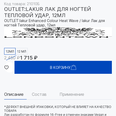
Код товара: 21010Б
OUTLET:LAKUR ЛАК ДЛЯ НОГТЕЙ
ТЕПЛОВОЙ УДАР, 12МЛ
OUTLET:lakur Enhanced Colour Heat Wave / lakur Лак для
ногтей Тепловой удар, 12мл
12МЛ
12 МЛ
1 715 ₽
2 450 ₽
В КОРЗИНУ
Описание
Состав
Применение
*ДЕФЕКТ ВНЕШНЕЙ УПАКОВКИ, КОТОРЫЙ НЕ ВЛИЯЕТ НА КАЧЕСТВО
ТОВАРА
Лак разработан по формуле 16-Free и отмечен знаками Vegan и