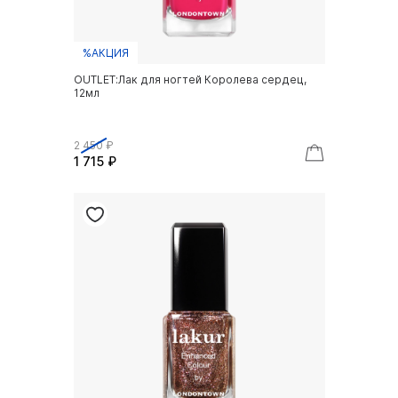
%АКЦИЯ
OUTLET:Лак для ногтей Королева сердец,
12мл
2 450 ₽
1 715 ₽