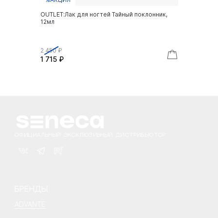
OUTLET:Лак для ногтей Тайный поклонник,
12мл
2 450 ₽
1 715 ₽
ОФИЦИАЛЬНЫЙ ЭКСКЛЮЗИВНЫЙ ДИСТРИБЬЮТОР
БРЕНДЫ
ADVANTE