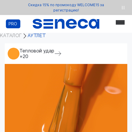
Скидка 15% по промокоду WELCOME15 за
регистрацию!
PRO
КАТАЛОГ
АУТЛЕТ
Тепловой удар
+20