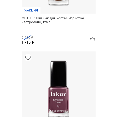
%АКЦИЯ
OUTLET:lakur Лак для ногтей Игристое
настроение, 12мл
2 450 ₽
1 715 ₽