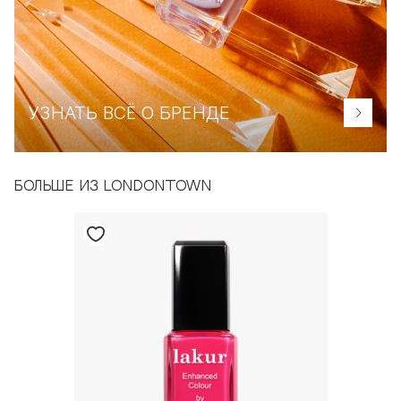
УЗНАТЬ ВСЁ О БРЕНДЕ
БОЛЬШЕ ИЗ LONDONTOWN