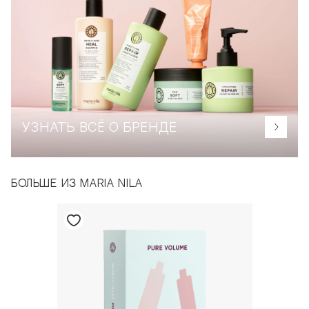
УЗНАТЬ ВСЁ О БРЕНДЕ
БОЛЬШЕ ИЗ MARIA NILA