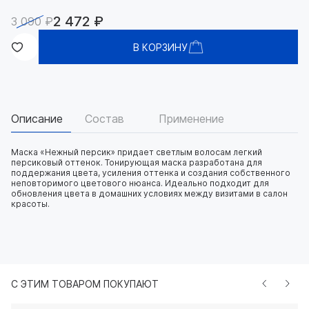
2 472 ₽
3 090 ₽
В КОРЗИНУ
Описание
Состав
Применение
Маска «Нежный персик» придает светлым волосам легкий
персиковый оттенок. Тонирующая маска разработана для
поддержания цвета, усиления оттенка и создания собственного
неповторимого цветового нюанса. Идеально подходит для
обновления цвета в домашних условиях между визитами в салон
красоты.
С ЭТИМ ТОВАРОМ ПОКУПАЮТ