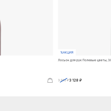
%АКЦИЯ
Лосьон для рук Полевые цветы, 
3 128 ₽
3 910 ₽