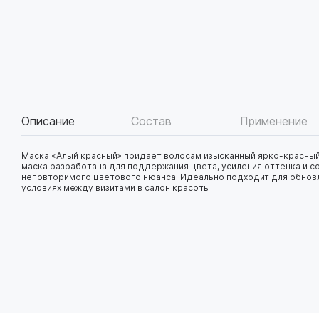
Описание
Состав
Применение
Маска «Алый красный» придает волосам изысканный ярко-красны
маска разработана для поддержания цвета, усиления оттенка и с
неповторимого цветового нюанса. Идеально подходит для обнов
условиях между визитами в салон красоты.