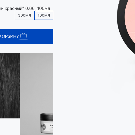
ый красный" 0.66, 100мл
300МЛ
100МЛ
 КОРЗИНУ