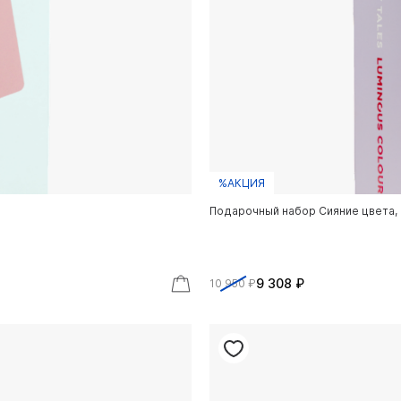
%АКЦИЯ
Подарочный набор Сияние цвета, 1
9 308 ₽
10 950 ₽