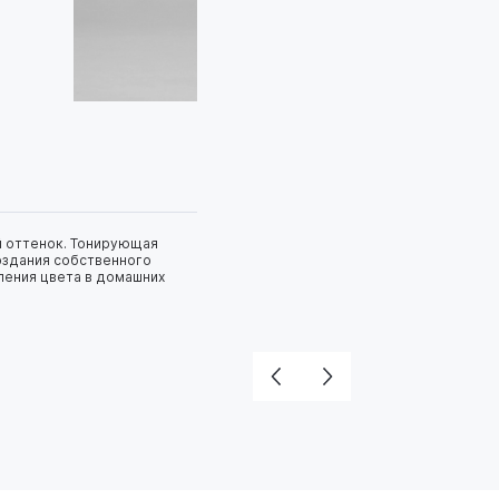
й оттенок. Тонирующая
оздания собственного
ления цвета в домашних