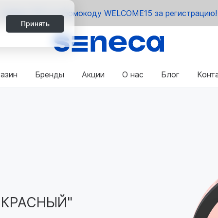
Скидка 15% по промокоду WELCOME15 за регистрацию!
Принять
азин
Бренды
Акции
О нас
Блог
Конт
 КРАСНЫЙ"