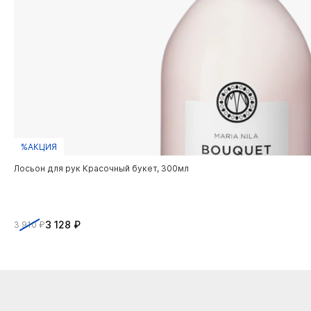
%АКЦИЯ
Лосьон для рук Красочный букет, 300мл
3 128 ₽
3 910 ₽