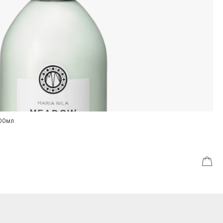
300мл