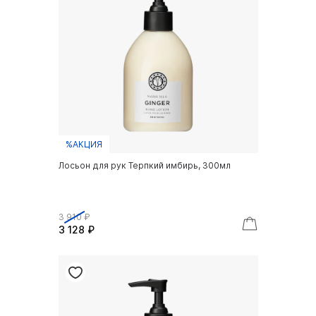
%АКЦИЯ
Лосьон для рук Терпкий имбирь, 300мл
3 910 ₽
3 128 ₽