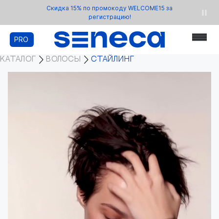
Скидка 15% по промокоду WELCOME15 за
регистрацию!
PRO
КАТАЛОГ
ВОЛОСЫ
СТАЙЛИНГ