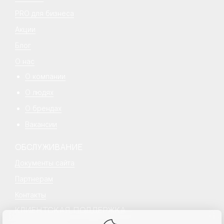
PRO для бизнеса
Акции
Блог
О нас
О компании
О людях
О брендах
Вакансии
ОБСЛУЖИВАНИЕ
Документы сайта
Партнерам
Контакты
КЛИЕНТСКАЯ ПОДДЕРЖКА
+7 499 777 18 18