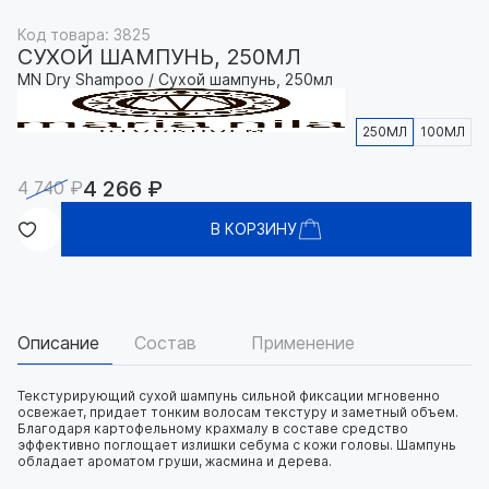
Код товара: 3825
СУХОЙ ШАМПУНЬ, 250МЛ
MN Dry Shampoo / Сухой шампунь, 250мл
250МЛ
100МЛ
4 266 ₽
4 740 ₽
В КОРЗИНУ
Описание
Состав
Применение
Текстурирующий сухой шампунь сильной фиксации мгновенно
освежает, придает тонким волосам текстуру и заметный объем.
Благодаря картофельному крахмалу в составе средство
эффективно поглощает излишки себума с кожи головы. Шампунь
обладает ароматом груши, жасмина и дерева.