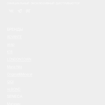
ОФИЦИАЛЬНЫЙ ЭКСКЛЮЗИВНЫЙ ДИСТРИБЬЮТОР
БРЕНДЫ
ADVANTE
asap
K18
LONDONTOWN
Maria Nila
Original&Mineral
QIQI
re:BOND
SENECA
Магазин