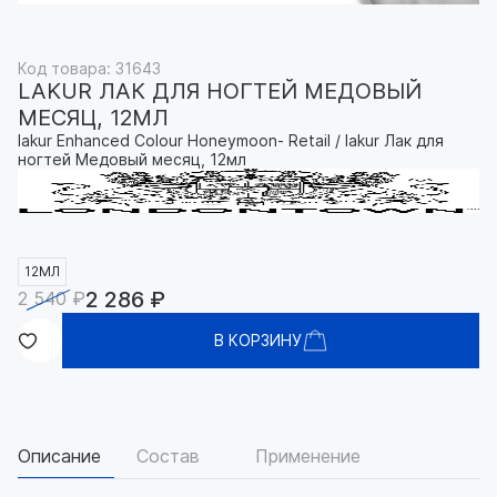
Код товара: 31643
LAKUR ЛАК ДЛЯ НОГТЕЙ МЕДОВЫЙ
МЕСЯЦ, 12МЛ
lakur Enhanced Colour Honeymoon- Retail / lakur Лак для
ногтей Медовый месяц, 12мл
12МЛ
2 286 ₽
2 540 ₽
В КОРЗИНУ
Описание
Состав
Применение