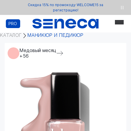
Скидка 15% по промокоду WELCOME15 за
регистрацию!
PRO
КАТАЛОГ
МАНИКЮР И ПЕДИКЮР
Медовый месяц
+56