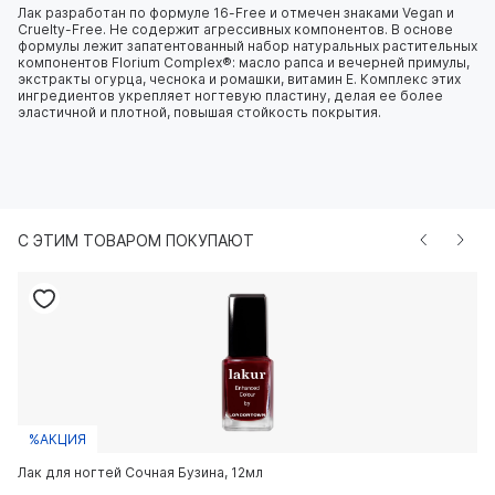
Лак разработан по формуле 16-Free и отмечен знаками Vegan и
Cruelty-Free. Не содержит агрессивных компонентов. В основе
формулы лежит запатентованный набор натуральных растительных
компонентов Florium Complex®: масло рапса и вечерней примулы,
экстракты огурца, чеснока и ромашки, витамин E. Комплекс этих
ингредиентов укрепляет ногтевую пластину, делая ее более
эластичной и плотной, повышая стойкость покрытия.
С ЭТИМ ТОВАРОМ ПОКУПАЮТ
%АКЦИЯ
Лак для ногтей Сочная Бузина, 12мл
la