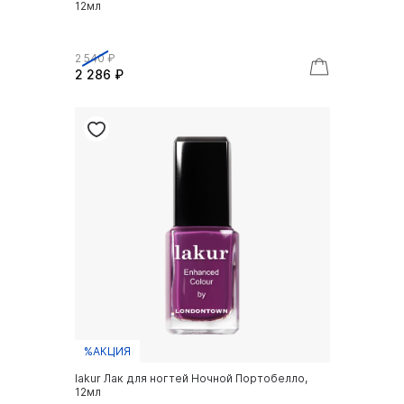
12мл
2 540 ₽
2 286 ₽
%АКЦИЯ
lakur Лак для ногтей Ночной Портобелло,
12мл