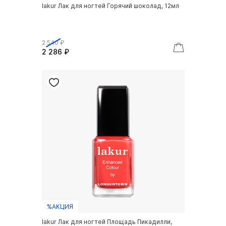
lakur Лак для ногтей Горячий шоколад, 12мл
2 540 ₽
2 286 ₽
%АКЦИЯ
lakur Лак для ногтей Площадь Пикадилли,