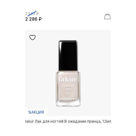
2 540 ₽
2 286 ₽
%АКЦИЯ
lakur Лак для ногтей В ожидании принца, 12мл