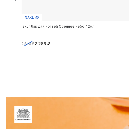
%АКЦИЯ
lakur Лак для ногтей Осеннее небо, 12мл
2 286 ₽
2 540 ₽