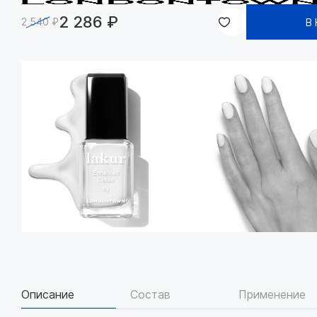
2 286 ₽
2 540 ₽
В
Описание
Состав
Применение