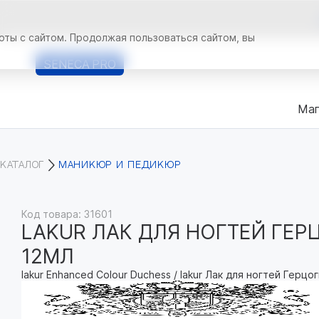
оты с сайтом. Продолжая пользоваться сайтом, вы
SENECA
PRO
Маг
КАТАЛОГ
МАНИКЮР И ПЕДИКЮР
Код товара: 31601
LAKUR ЛАК ДЛЯ НОГТЕЙ ГЕР
12МЛ
lakur Enhanced Colour Duchess / lakur Лак для ногтей Герцо