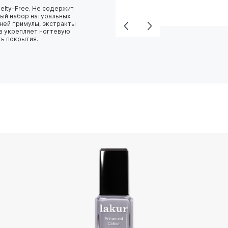
elty-Free. Не содержит
ный набор натуральных
рней примулы, экстракты
ов укрепляет ногтевую
ть покрытия.