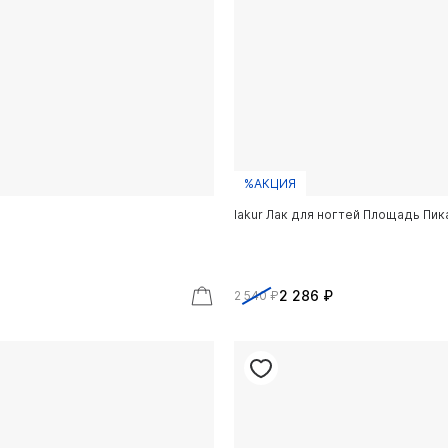
%АКЦИЯ
lakur Лак для ногтей Площадь Пик
2 286 ₽
2 540 ₽