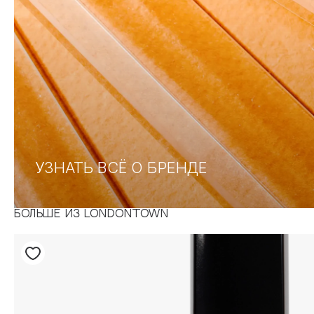
УЗНАТЬ ВСЁ О БРЕНДЕ
БОЛЬШЕ ИЗ LONDONTOWN