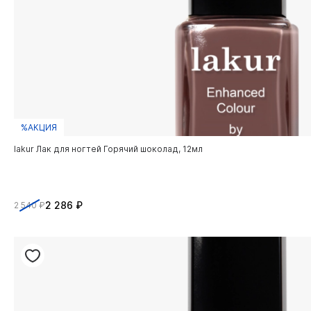
%АКЦИЯ
lakur Лак для ногтей Горячий шоколад, 12мл
2 286 ₽
2 540 ₽