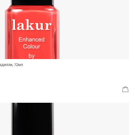
адилли, 12мл