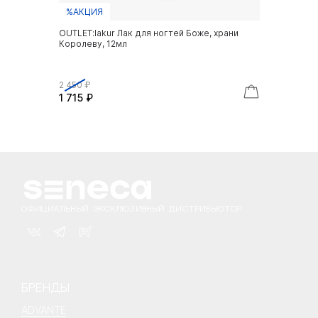
%АКЦИЯ
OUTLET:lakur Лак для ногтей Боже, храни
Королеву, 12мл
2 450 ₽
1 715 ₽
ОФИЦИАЛЬНЫЙ ЭКСКЛЮЗИВНЫЙ ДИСТРИБЬЮТОР
БРЕНДЫ
ADVANTE