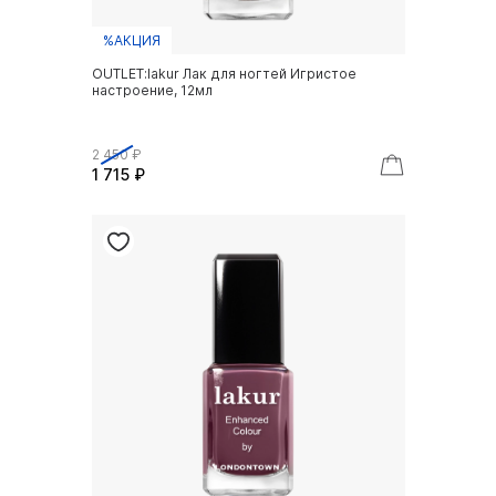
%АКЦИЯ
OUTLET:lakur Лак для ногтей Игристое
настроение, 12мл
2 450 ₽
1 715 ₽