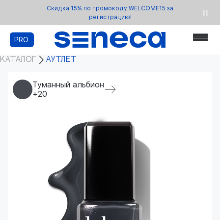
Скидка 15% по промокоду WELCOME15 за
регистрацию!
PRO
КАТАЛОГ
АУТЛЕТ
Туманный альбион
+20