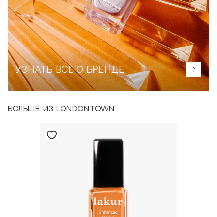
УЗНАТЬ ВСЁ О БРЕНДЕ
БОЛЬШЕ ИЗ LONDONTOWN