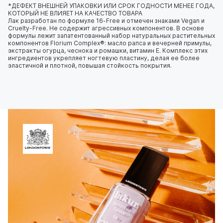
*ДЕФЕКТ ВНЕШНЕЙ УПАКОВКИ ИЛИ СРОК ГОДНОСТИ МЕНЕЕ ГОДА,
КОТОРЫЙ НЕ ВЛИЯЕТ НА КАЧЕСТВО ТОВАРА
Лак разработан по формуле 16-Free и отмечен знаками Vegan и
Cruelty-Free. Не содержит агрессивных компонентов. В основе
формулы лежит запатентованный набор натуральных растительных
компонентов Florium Complex®: масло рапса и вечерней примулы,
экстракты огурца, чеснока и ромашки, витамин E. Комплекс этих
ингредиентов укрепляет ногтевую пластину, делая ее более
эластичной и плотной, повышая стойкость покрытия.