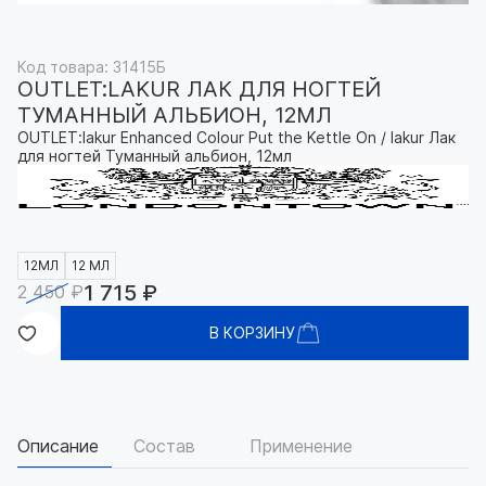
Код товара: 31415Б
OUTLET:LAKUR ЛАК ДЛЯ НОГТЕЙ
ТУМАННЫЙ АЛЬБИОН, 12МЛ
OUTLET:lakur Enhanced Colour Put the Kettle On / lakur Лак
для ногтей Туманный альбион, 12мл
12МЛ
12 МЛ
1 715 ₽
2 450 ₽
В КОРЗИНУ
Описание
Состав
Применение