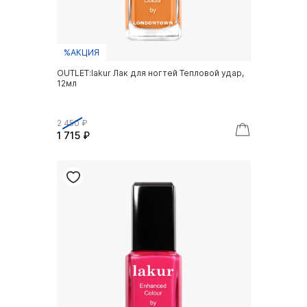
%АКЦИЯ
OUTLET:lakur Лак для ногтей Тепловой удар,
12мл
2 450 ₽
1 715 ₽