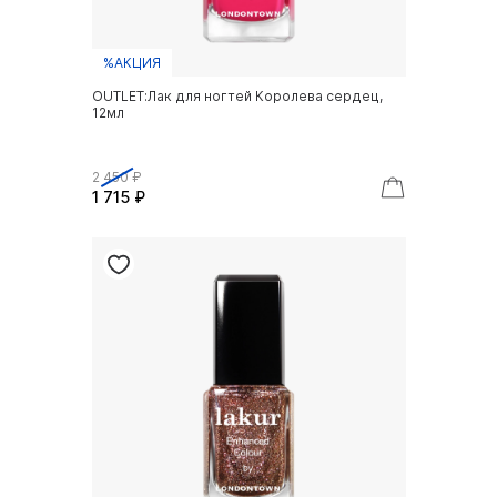
%АКЦИЯ
OUTLET:Лак для ногтей Королева сердец,
12мл
2 450 ₽
1 715 ₽