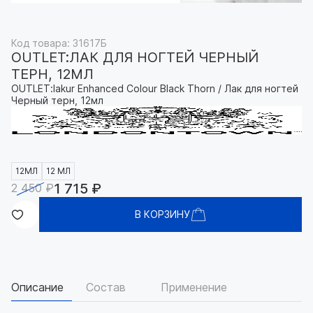
Код товара: 31617Б
OUTLET:ЛАК ДЛЯ НОГТЕЙ ЧЕРНЫЙ
ТЕРН, 12МЛ
OUTLET:lakur Enhanced Colour Black Thorn / Лак для ногтей
Черный терн, 12мл
12МЛ
12 МЛ
1 715 ₽
2 450 ₽
В КОРЗИНУ
Описание
Состав
Применение