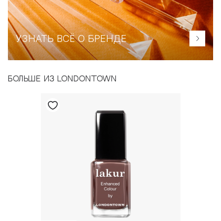
УЗНАТЬ ВСЁ О БРЕНДЕ
БОЛЬШЕ ИЗ LONDONTOWN