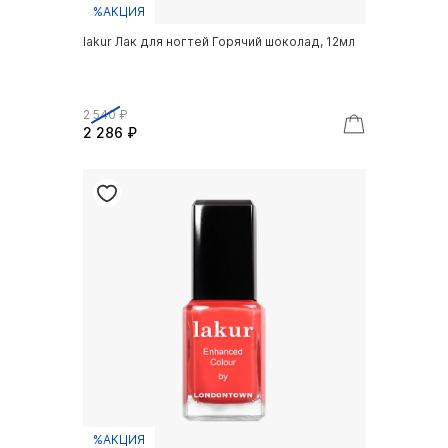
%АКЦИЯ
lakur Лак для ногтей Горячий шоколад, 12мл
2 540 ₽
2 286 ₽
%АКЦИЯ