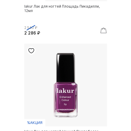
lakur Лак для ногтей Площадь Пикадилли,
12мл
2 540 ₽
2 286 ₽
%АКЦИЯ