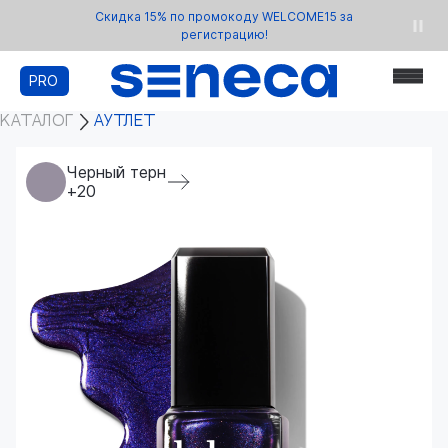
Скидка 15% по промокоду WELCOME15 за
регистрацию!
PRO
КАТАЛОГ
АУТЛЕТ
Черный терн
+20