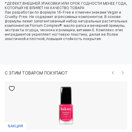
*ДЕФЕКТ ВНЕШНЕЙ УПАКОВКИ ИЛИ СРОК ГОДНОСТИ МЕНЕЕ ГОДА,
КОТОРЫЙ НЕ ВЛИЯЕТ НА КАЧЕСТВО ТОВАРА
Лак разработан по формуле 16-Free и отмечен знаками Vegan и
Cruelty-Free. Не содержит агрессивных компонентов. В основе
формулы лежит запатентованный набор натуральных растительных
компонентов Florium Complex®: масло рапса и вечерней примулы,
экстракты огурца, чеснока и ромашки, витамин E. Комплекс этих
ингредиентов укрепляет ногтевую пластину, делая ее более
эластичной и плотной, повышая стойкость покрытия.
С ЭТИМ ТОВАРОМ ПОКУПАЮТ
%АКЦИЯ