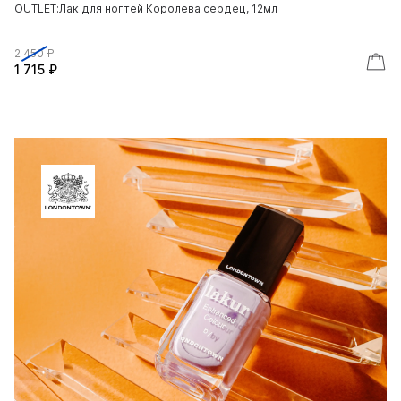
OUTLET:Лак для ногтей Королева сердец, 12мл
2 450 ₽
1 715 ₽