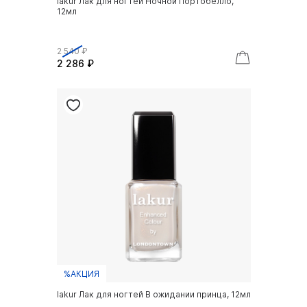
lakur Лак для ногтей Ночной Портобелло,
12мл
2 540 ₽
2 286 ₽
%АКЦИЯ
lakur Лак для ногтей В ожидании принца, 12мл