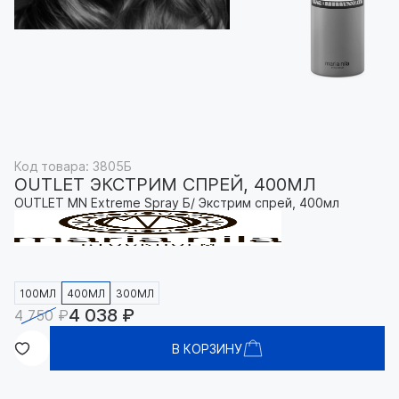
Код товара: 3805Б
OUTLET ЭКСТРИМ СПРЕЙ, 400МЛ
OUTLET MN Extreme Spray Б/ Экстрим спрей, 400мл
100МЛ
400МЛ
300МЛ
4 038 ₽
4 750 ₽
В КОРЗИНУ