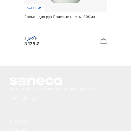
%АКЦИЯ
Лосьон для рук Полевые цветы, 300мл
3 910 ₽
3 128 ₽
ОФИЦИАЛЬНЫЙ ЭКСКЛЮЗИВНЫЙ ДИСТРИБЬЮТОР
БРЕНДЫ
ADVANTE