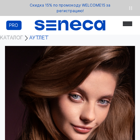
Скидка 15% по промокоду WELCOME15 за
регистрацию!
PRO
КАТАЛОГ
АУТЛЕТ