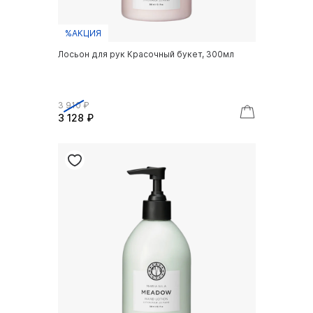
%АКЦИЯ
Лосьон для рук Красочный букет, 300мл
3 910 ₽
3 128 ₽