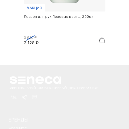
%АКЦИЯ
Лосьон для рук Полевые цветы, 300мл
3 910 ₽
3 128 ₽
ОФИЦИАЛЬНЫЙ ЭКСКЛЮЗИВНЫЙ ДИСТРИБЬЮТОР
БРЕНДЫ
ADVANTE