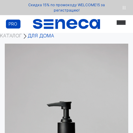
Скидка 15% по промокоду WELCOME15 за
регистрацию!
PRO
КАТАЛОГ
ДЛЯ ДОМА