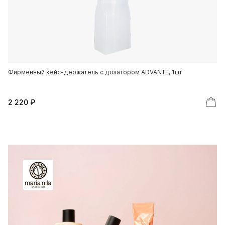
Фирменный кейс-держатель с дозатором ADVANTE, 1шт
ku
2 220 ₽
2 