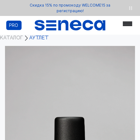
Скидка 15% по промокоду WELCOME15 за
регистрацию!
PRO
КАТАЛОГ
АУТЛЕТ