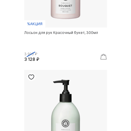
%АКЦИЯ
Лосьон для рук Красочный букет, 300мл
3 910 ₽
3 128 ₽