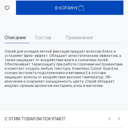
В КОРЗИНУ
Описание
Состав
Применение
Спрей для укладки легкой фиксации придает волосам блеск и
устраняет фриз-эффект. Обладает антистатическим эффектом, а
также защищает от воздействия влаги и солнечных лучей.
Обеспечивает термозащиту при работе горячими инструментами
и помогает создать любую текстуру. Комплекс Colour Guard на
основе экстракта подсолнечника и витамина Е в составе
защищает волосы от воздействия высоких температур, УФ-
излучения и сохраняет насыщенность цвета. Спрей обладает
медово-пряным ароматом нектарина, розы и магнолии.
С ЭТИМ ТОВАРОМ ПОКУПАЮТ