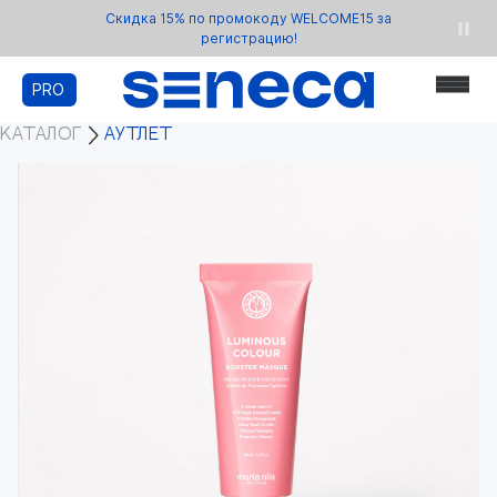
Скидка 15% по промокоду WELCOME15 за
регистрацию!
PRO
КАТАЛОГ
АУТЛЕТ