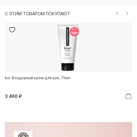
С ЭТИМ ТОВАРОМ ПОКУПАЮТ
kur Воздушный крем для рук, 75мл
ku
3 460 ₽
2 